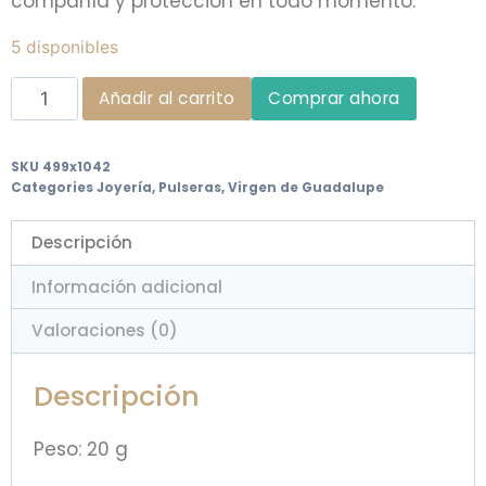
compañía y protección en todo momento.
5 disponibles
Añadir al carrito
Comprar ahora
SKU
499x1042
Categories
Joyería
,
Pulseras
,
Virgen de Guadalupe
Descripción
Información adicional
Valoraciones (0)
Descripción
Peso: 20 g