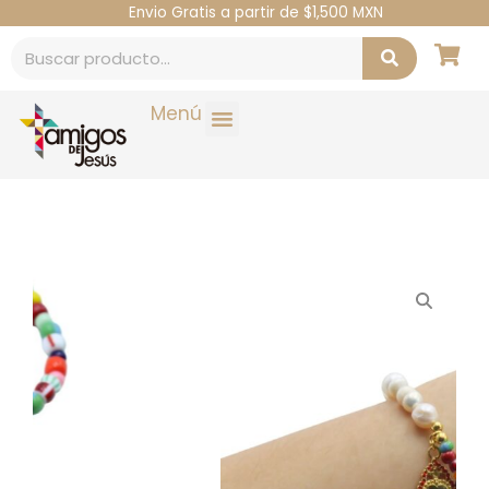
Envio Gratis a partir de $1,500 MXN
Menú