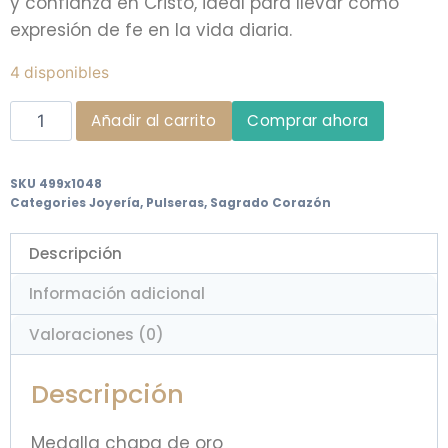
y confianza en Cristo, ideal para llevar como
expresión de fe en la vida diaria.
4 disponibles
Añadir al carrito
Comprar ahora
SKU
499x1048
Categories
Joyería
,
Pulseras
,
Sagrado Corazón
Descripción
Información adicional
Valoraciones (0)
Descripción
Medalla chapa de oro