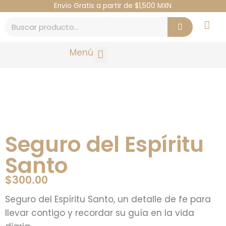
Envio Gratis a partir de $1,500 MXN
Menú
OCASIÓN ESPECIAL
Seguro del Espíritu
Santo
$
300.00
Seguro del Espíritu Santo, un detalle de fe para
llevar contigo y recordar su guía en la vida