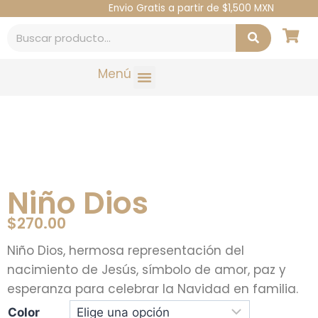
Envio Gratis a partir de $1,500 MXN
Menú
Niño Dios
$
270.00
Niño Dios, hermosa representación del
nacimiento de Jesús, símbolo de amor, paz y
esperanza para celebrar la Navidad en familia.
Color