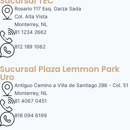
Sucursal TEC
Rosario 117 Esq. Garza Sada
Col. Alta Vista
Monterrey, NL
81 1234 2662
812 189 1062
Sucursal Plaza Lemmon Park
Uro
Antiguo Camino a Villa de Santiago 286 - Col. 51
Monterrey, NL
81 4067 0451
818 094 6199